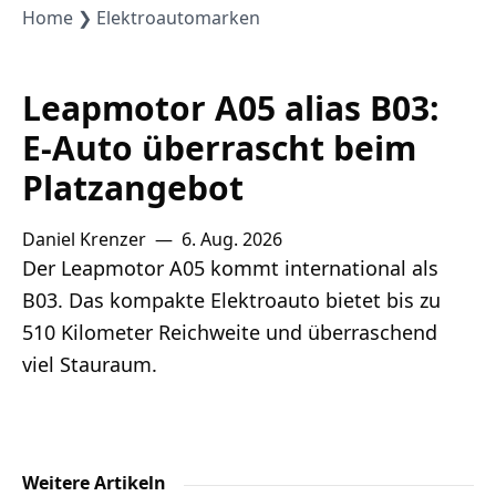
Lithium
Home
Elektroautomarken
Newsletter
Leapmotor A05 alias B03:
E-Auto überrascht beim
Platzangebot
Daniel Krenzer
—
6. Aug. 2026
Der Leapmotor A05 kommt international als
B03. Das kompakte Elektroauto bietet bis zu
510 Kilometer Reichweite und überraschend
viel Stauraum.
Weitere Artikeln