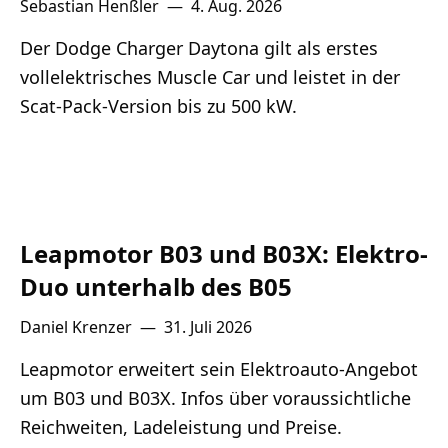
Sebastian Henßler
—
4. Aug. 2026
Der Dodge Charger Daytona gilt als erstes
vollelektrisches Muscle Car und leistet in der
Scat-Pack-Version bis zu 500 kW.
Leapmotor B03 und B03X: Elektro-
Duo unterhalb des B05
Daniel Krenzer
—
31. Juli 2026
Leapmotor erweitert sein Elektroauto-Angebot
um B03 und B03X. Infos über voraussichtliche
Reichweiten, Ladeleistung und Preise.