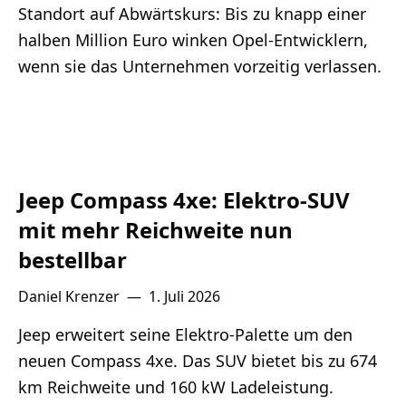
Standort auf Abwärtskurs: Bis zu knapp einer
halben Million Euro winken Opel-Entwicklern,
wenn sie das Unternehmen vorzeitig verlassen.
Jeep Compass 4xe: Elektro-SUV
mit mehr Reichweite nun
bestellbar
Daniel Krenzer
—
1. Juli 2026
Jeep erweitert seine Elektro-Palette um den
neuen Compass 4xe. Das SUV bietet bis zu 674
km Reichweite und 160 kW Ladeleistung.