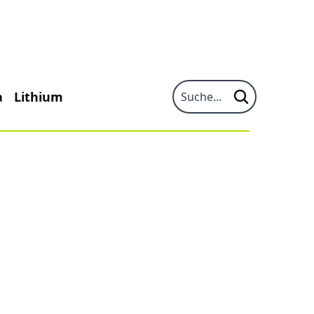
a
Lithium