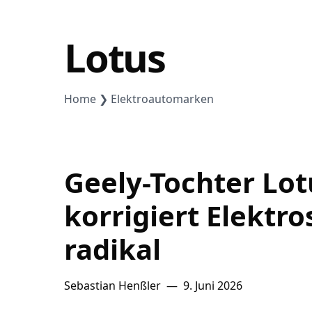
Lithium
Lotus
Newsletter
Home
Elektroautomarken
Geely-Tochter Lot
korrigiert Elektro
radikal
Sebastian Henßler
—
9. Juni 2026