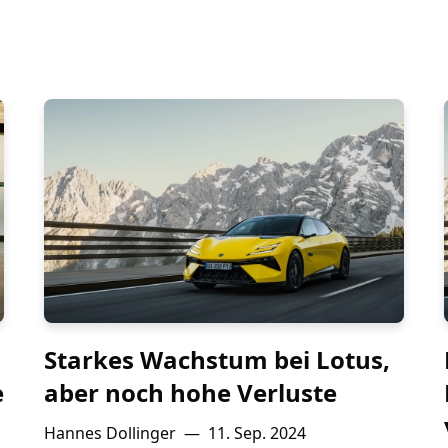
Starkes Wachstum bei Lotus,
e
aber noch hohe Verluste
Hannes Dollinger
—
11. Sep. 2024