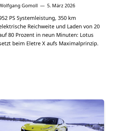
Wolfgang Gomoll
—
5. März 2026
952 PS Systemleistung, 350 km
elektrische Reichweite und Laden von 20
auf 80 Prozent in neun Minuten: Lotus
setzt beim Eletre X aufs Maximalprinzip.