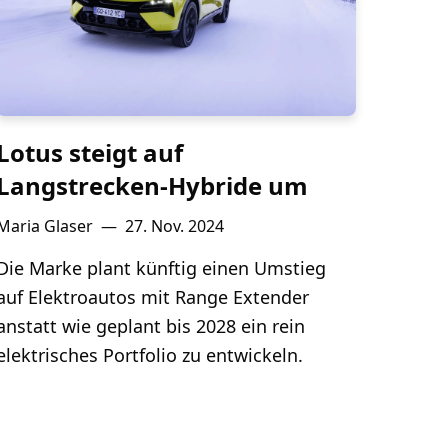
Lotus steigt auf
Langstrecken-Hybride um
Maria Glaser
—
27. Nov. 2024
Die Marke plant künftig einen Umstieg
auf Elektroautos mit Range Extender
anstatt wie geplant bis 2028 ein rein
elektrisches Portfolio zu entwickeln.