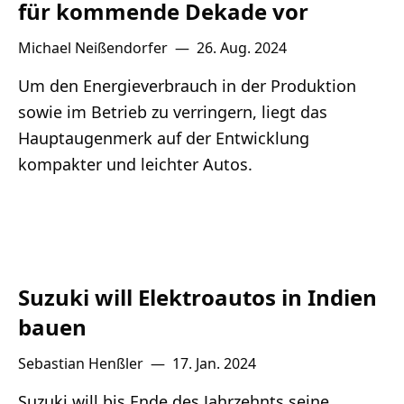
für kommende Dekade vor
Michael Neißendorfer
—
26. Aug. 2024
Um den Energieverbrauch in der Produktion
sowie im Betrieb zu verringern, liegt das
Hauptaugenmerk auf der Entwicklung
kompakter und leichter Autos.
Suzuki will Elektroautos in Indien
bauen
Sebastian Henßler
—
17. Jan. 2024
Suzuki will bis Ende des Jahrzehnts seine