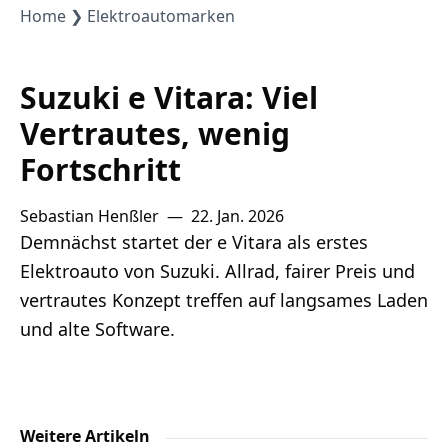
Lithium
Home
Elektroautomarken
Newsletter
Suzuki e Vitara: Viel
Vertrautes, wenig
Fortschritt
Sebastian Henßler
—
22. Jan. 2026
Demnächst startet der e Vitara als erstes
Elektroauto von Suzuki. Allrad, fairer Preis und
vertrautes Konzept treffen auf langsames Laden
und alte Software.
Weitere Artikeln