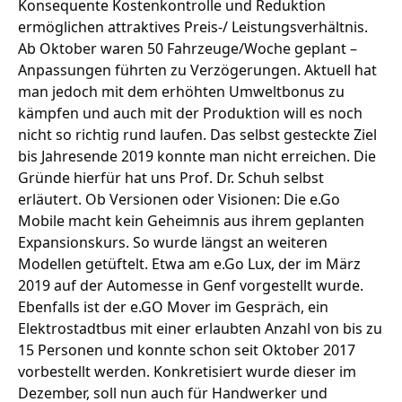
Konsequente Kostenkontrolle und Reduktion
ermöglichen attraktives Preis-/ Leistungsverhältnis
.
Ab Oktober waren 50 Fahrzeuge/Woche geplant –
Anpassungen führten zu Verzögerungen. Aktuell hat
man jedoch mit dem erhöhten Umweltbonus zu
kämpfen und auch mit der Produktion will es noch
nicht so richtig rund laufen. Das selbst gesteckte Ziel
bis Jahresende 2019 konnte man nicht erreichen.
Die
Gründe hierfür hat uns Prof. Dr. Schuh selbst
erläutert.
Ob Versionen oder Visionen: Die e.Go
Mobile macht kein Geheimnis aus ihrem geplanten
Expansionskurs. So wurde längst an weiteren
Modellen getüftelt.
Etwa am e.Go Lux
, der im März
2019 auf der Automesse in Genf vorgestellt wurde.
Ebenfalls ist der e.GO Mover im Gespräch,
ein
Elektrostadtbus
mit einer erlaubten Anzahl von bis zu
15 Personen und konnte schon seit Oktober 2017
vorbestellt werden. Konkretisiert wurde dieser im
Dezember,
soll nun auch für Handwerker und