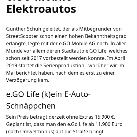
Elektroautos
Günther Schuh geleitet, der
als Mitbegründer von
StreetScooter
schon einen hohen Bekanntheitsgrad
erlangte, legte mit der e.GO Mobile AG nach. In aller
Munde vor allem deren Stadtauto e.GO Life, welches
schon seit 2017 vorbestellt werden konnte. Im April
2019 startet die Serienproduktion -
worüber wir im
Mai berichtet haben
, nach dem es erst zu einer
Verzögerung kam.
e.GO Life (k)ein E-Auto-
Schnäppchen
Sein Preis beträgt derzeit ohne Extras 15.900 €.
Geplant ist, dass man
den e.Go Life ab 11.900 Euro
(nach Umweltbonus) auf die Straße bringt.