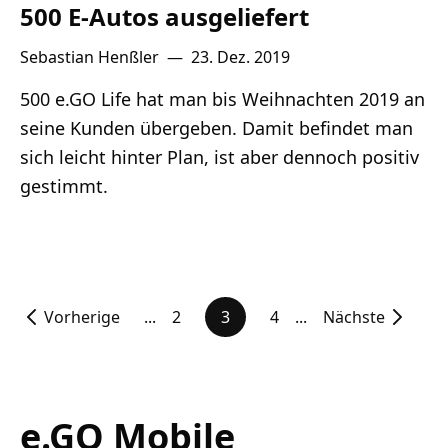
500 E-Autos ausgeliefert
Sebastian Henßler
—
23. Dez. 2019
500 e.GO Life hat man bis Weihnachten 2019 an
seine Kunden übergeben. Damit befindet man
sich leicht hinter Plan, ist aber dennoch positiv
gestimmt.
Vorherige
...
2
3
4
...
Nächste
e.GO Mobile