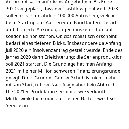
Automobilsalon auf dieses Angebot ein.
Bis Ende
2020 sei geplant, dass der Cashflow positiv ist.
2023
sollen es schon jährlich 100.000 Autos sein
, welche
beim Start-up aus Aachen vom Band laufen. Derart
ambitionierte Ankündigungen müssen schon auf
soliden Beinen stehen. Ob das realistisch erscheint,
bedarf eines tieferen Blicks.
Insbesondere da Anfang
Juli 2020 ein Insolvenzantrag gestellt wurde.
Ende des
Jahres 2020 dann Erleichterung; die Serienproduktion
soll 2021 starten. Die Grundlage hat man Anfang
2021 mit einer Million schweren Finanzierungsrunde
gelegt.
Doch Gründer Günter Schuh ist nicht mehr
mit am Start
, tut der Nachfrage aber kein Abbruch.
Die 2021er Produktion sei so gut wie verkauft.
Mittlerweile biete man auch einen Batteriewechsel-
Service an.