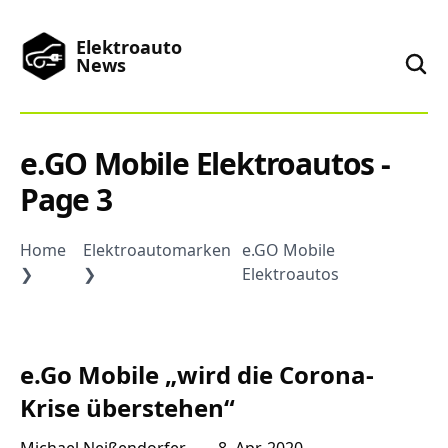
Elektroauto
News
News
e.GO Mobile Elektroautos -
Page 3
Marken
Home
Elektroautomarken
e.GO Mobile
Podcast
Elektroautos
Toplisten
e.Go Mobile „wird die Corona-
China
Krise überstehen“