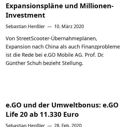
Expansionspläne und Millionen-
Investment
Sebastian Henßler
—
10. März 2020
Von StreetScooter-Übernahmeplänen,
Expansion nach China als auch Finanzprobleme
ist die Rede bei e.GO Mobile AG. Prof. Dr.
Günther Schuh bezieht Stellung.
e.GO und der Umweltbonus: e.GO
Life 20 ab 11.330 Euro
Sebastian Henßler
—
28. Feb. 2020