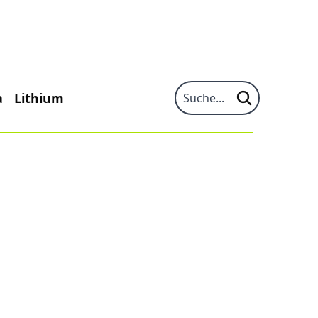
a
Lithium