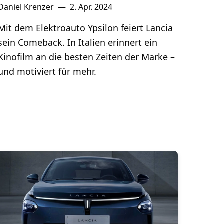
Daniel Krenzer
—
2. Apr. 2024
Mit dem Elektroauto Ypsilon feiert Lancia
sein Comeback. In Italien erinnert ein
Kinofilm an die besten Zeiten der Marke –
und motiviert für mehr.