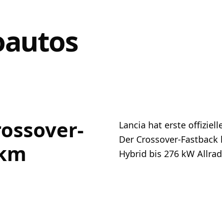
oautos
ossover-
Lancia hat erste offizie
Der Crossover-Fastback
 km
Hybrid bis 276 kW Allrad