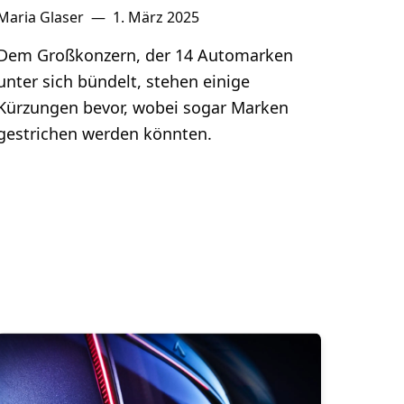
Maria Glaser
—
1. März 2025
Dem Großkonzern, der 14 Automarken
unter sich bündelt, stehen einige
Kürzungen bevor, wobei sogar Marken
gestrichen werden könnten.