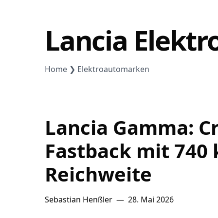
Lithium
Lancia Elektr
Newsletter
Home
Elektroautomarken
Lancia Gamma: Cr
Fastback mit 740
Reichweite
Sebastian Henßler
—
28. Mai 2026