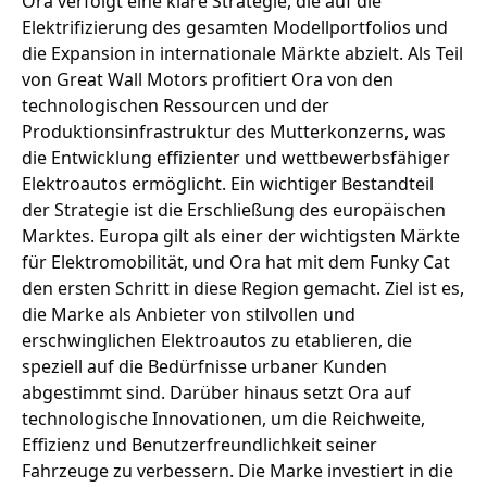
Ora verfolgt eine klare Strategie, die auf die
Elektrifizierung des gesamten Modellportfolios und
die Expansion in internationale Märkte abzielt. Als Teil
von Great Wall Motors profitiert Ora von den
technologischen Ressourcen und der
Produktionsinfrastruktur des Mutterkonzerns, was
die Entwicklung effizienter und wettbewerbsfähiger
Elektroautos ermöglicht. Ein wichtiger Bestandteil
der Strategie ist die Erschließung des europäischen
Marktes. Europa gilt als einer der wichtigsten Märkte
für Elektromobilität, und Ora hat mit dem Funky Cat
den ersten Schritt in diese Region gemacht. Ziel ist es,
die Marke als Anbieter von stilvollen und
erschwinglichen Elektroautos zu etablieren, die
speziell auf die Bedürfnisse urbaner Kunden
abgestimmt sind. Darüber hinaus setzt Ora auf
technologische Innovationen, um die Reichweite,
Effizienz und Benutzerfreundlichkeit seiner
Fahrzeuge zu verbessern. Die Marke investiert in die