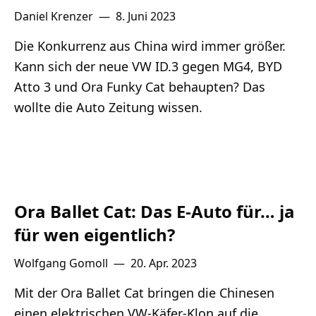
Daniel Krenzer
—
8. Juni 2023
Die Konkurrenz aus China wird immer größer.
Kann sich der neue VW ID.3 gegen MG4, BYD
Atto 3 und Ora Funky Cat behaupten? Das
wollte die Auto Zeitung wissen.
Ora Ballet Cat: Das E-Auto für… ja
für wen eigentlich?
Wolfgang Gomoll
—
20. Apr. 2023
Mit der Ora Ballet Cat bringen die Chinesen
einen elektrischen VW-Käfer-Klon auf die