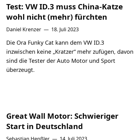
Test: VW ID.3 muss China-Katze
wohl nicht (mehr) fürchten
Daniel Krenzer
—
18. Juli 2023
Die Ora Funky Cat kann dem VW ID.3
inzwischen keine „Kratzer“ mehr zufügen, davon
sind die Tester der Auto Motor und Sport
überzeugt.
Great Wall Motor: Schwieriger
Start in Deutschland
Sebastian Henßler
—
14. Juli 2023