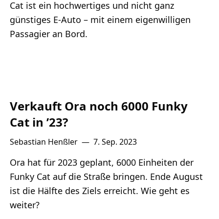
Lithium
Cat ist ein hochwertiges und nicht ganz
günstiges E-Auto – mit einem eigenwilligen
Passagier an Bord.
Newsletter
Verkauft Ora noch 6000 Funky
Cat in ’23?
Sebastian Henßler
—
7. Sep. 2023
Ora hat für 2023 geplant, 6000 Einheiten der
Funky Cat auf die Straße bringen. Ende August
ist die Hälfte des Ziels erreicht. Wie geht es
weiter?