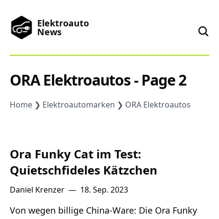
Elektroauto
News
News
ORA Elektroautos - Page 2
Marken
Home
Elektroautomarken
ORA Elektroautos
Podcast
Ora Funky Cat im Test:
Toplisten
Quietschfideles Kätzchen
Daniel Krenzer
—
18. Sep. 2023
China
Von wegen billige China-Ware: Die Ora Funky