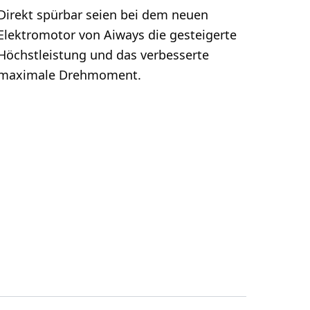
Direkt spürbar seien bei dem neuen
Elektromotor von Aiways die gesteigerte
Höchstleistung und das verbesserte
maximale Drehmoment.