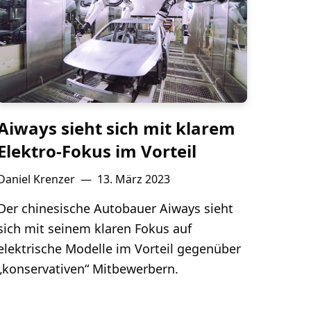
Aiways sieht sich mit klarem
Elektro-Fokus im Vorteil
Daniel Krenzer
—
13. März 2023
Der chinesische Autobauer Aiways sieht
sich mit seinem klaren Fokus auf
elektrische Modelle im Vorteil gegenüber
„konservativen“ Mitbewerbern.