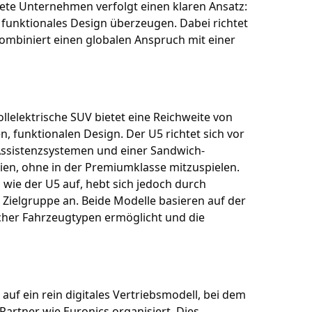
dete Unternehmen verfolgt einen klaren Ansatz:
funktionales Design überzeugen. Dabei richtet
 kombiniert einen globalen Anspruch mit einer
lelektrische SUV bietet eine Reichweite von
 funktionalen Design. Der U5 richtet sich vor
 Assistenzsystemen und einer Sandwich-
gien, ohne in der Premiumklasse mitzuspielen.
 wie der U5 auf, hebt sich jedoch durch
e Zielgruppe an. Beide Modelle basieren auf der
icher Fahrzeugtypen ermöglicht und die
f ein rein digitales Vertriebsmodell, bei dem
Partner wie Euronics organisiert. Dies