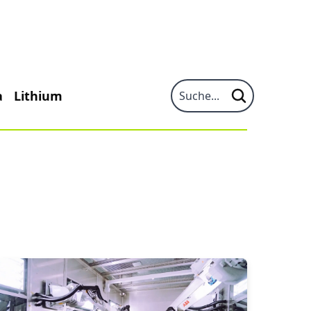
a
Lithium