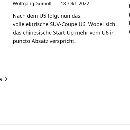
Wolfgang Gomoll
—
18. Okt. 2022
Nach dem U5 folgt nun das
vollelektrische SUV-Coupé U6. Wobei sich
das chinesische Start-Up mehr vom U6 in
puncto Absatz verspricht.
te