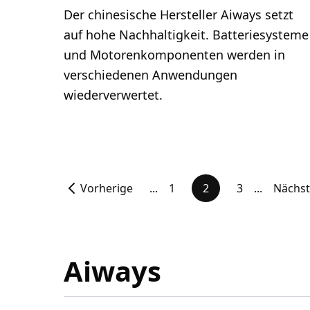
Der chinesische Hersteller Aiways setzt
auf hohe Nachhaltigkeit. Batteriesysteme
und Motorenkomponenten werden in
verschiedenen Anwendungen
wiederverwertet.
Vorherige
...
1
2
3
...
Nächs
Aiways