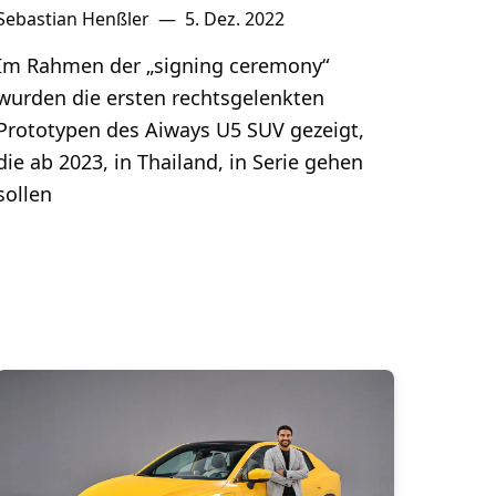
Sebastian Henßler
—
5. Dez. 2022
Im Rahmen der „signing ceremony“
wurden die ersten rechtsgelenkten
Prototypen des Aiways U5 SUV gezeigt,
die ab 2023, in Thailand, in Serie gehen
sollen