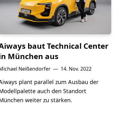
Aiways baut Technical Center
in München aus
Michael Neißendorfer
—
14. Nov. 2022
Aiways plant parallel zum Ausbau der
Modellpalette auch den Standort
München weiter zu stärken.