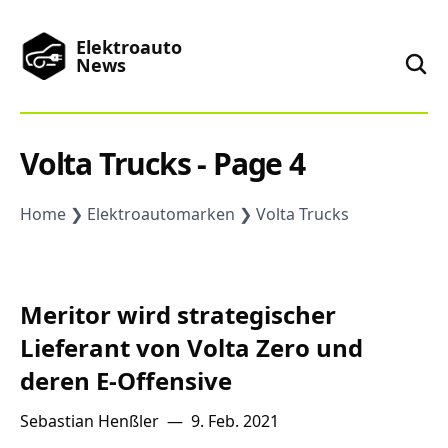
Elektroauto
News
News
Volta Trucks - Page 4
Marken
Home
Elektroautomarken
Volta Trucks
Podcast
Meritor wird strategischer
Toplisten
Lieferant von Volta Zero und
deren E-Offensive
China
Sebastian Henßler
—
9. Feb. 2021