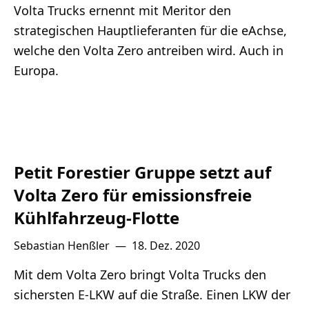
Lithium
Volta Trucks ernennt mit Meritor den
strategischen Hauptlieferanten für die eAchse,
welche den Volta Zero antreiben wird. Auch in
Newsletter
Europa.
Petit Forestier Gruppe setzt auf
Volta Zero für emissionsfreie
Kühlfahrzeug-Flotte
Sebastian Henßler
—
18. Dez. 2020
Mit dem Volta Zero bringt Volta Trucks den
sichersten E-LKW auf die Straße. Einen LKW der