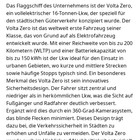
Das Flaggschiff des Unternehmens ist der Volta Zero,
ein vollelektrischer 16-Tonnen-Lkw, der speziell für
den städtischen Güterverkehr konzipiert wurde. Der
Volta Zero ist das weltweit erste Fahrzeug seiner
Klasse, das von Grund auf als Elektrofahrzeug
entwickelt wurde. Mit einer Reichweite von bis zu 200
Kilometern (WLTP) und einer Batteriekapazität von
bis zu 150 kWh ist der Lkw ideal für den Einsatz in
urbanen Gebieten, wo kurze und mittlere Strecken
sowie häufige Stopps typisch sind. Ein besonderes
Merkmal des Volta Zero ist sein innovatives
Sicherheitsdesign. Der Fahrer sitzt zentral und
niedriger als in herkömmlichen Lkw, was die Sicht auf
Fußgänger und Radfahrer deutlich verbessert.
Ergänzt wird dies durch ein 360-Grad-Kamerasystem,
das blinde Flecken minimiert. Dieses Design trägt
dazu bei, die Verkehrssicherheit in Städten zu
erhöhen und Unfälle zu vermeiden. Der Volta Zero