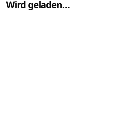
Wird geladen…
Lithium
Newsletter