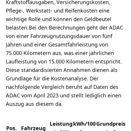
Kraftstoffausgaben, Versicherungskosten,
Pflege-, Werkstatt- und Reifenkosten eine
wichtige Rolle und können den Geldbeutel
belasten.Bei den Berechnungen geht der ADAC
von einer Fahrzeugnutzungsdauer von fünf
Jahren und einer Gesamtfahrleistung von
75.000 Kilometern aus, was einer jährlichen
Laufleistung von 15.000 Kilometern entspricht.
Diese standardisierten Annahmen dienen als
Grundlage für die Kostenanalyse. Der
nachfolgende Vergleich beruht auf Daten des
ADAC vom April 2023 und stellt lediglich einen
Auszug aus diesem da.
Leistung
kWh/100
Grundpreis
G
Pos.
Fahrzeug