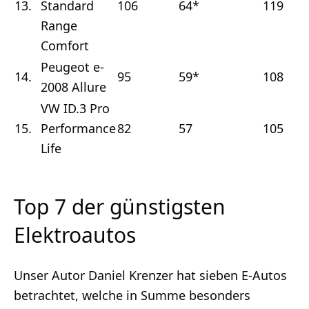
13.
Standard
106
64*
119
Range
Comfort
Peugeot e-
14.
95
59*
108
2008 Allure
VW ID.3 Pro
15.
Performance
82
57
105
Life
Top 7 der günstigsten
Elektroautos
Unser Autor Daniel Krenzer hat sieben E-Autos
betrachtet, welche in Summe besonders