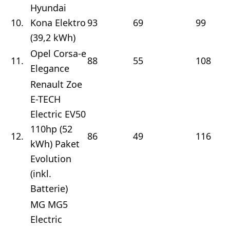
Hyundai
10.
Kona Elektro
93
69
99
(39,2 kWh)
Opel Corsa-e
11.
88
55
108
Elegance
Renault Zoe
E-TECH
Electric EV50
110hp (52
12.
86
49
116
kWh) Paket
Evolution
(inkl.
Batterie)
MG MG5
Electric