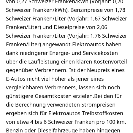
von 0,27 Schweizer Franken/kWh (Vorjahr: 0,20
Schweizer Franken/kWh), Benzinpreise von 1,78
Schweizer Franken/Liter (Vorjahr: 1,67 Schweizer
Franken/Liter) und Dieselpreise von 2,06
Schweizer Franken/Liter (Vorjahr: 1,76 Schweizer
Franken/Liter) angewandt.Elektroautos haben
dank niedrigerer Energie- und Servicekosten
über die Laufleistung einen klaren Kostenvorteil
gegenüber Verbrennern. Ist der Neupreis eines
E-Autos nicht viel höher als jener eines
vergleichbaren Verbrenners, lassen sich noch
günstigere Gesamtkosten erzielen.Bei den für
die Berechnung verwendeten Strompreisen
ergeben sich für Elektroautos Treibstoffkosten
von etwa 4 bis 6 Schweizer Franken pro 100 km.
Benzin oder Dieselfahrzeuge haben hingegen