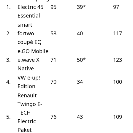
1.
Electric 45
95
39*
97
Essential
smart
2.
fortwo
58
40
117
coupé EQ
e.GO Mobile
3.
e.wave X
71
50*
123
Native
VW e-up!
4.
70
34
100
Edition
Renault
Twingo E-
TECH
5.
76
43
109
Electric
Paket