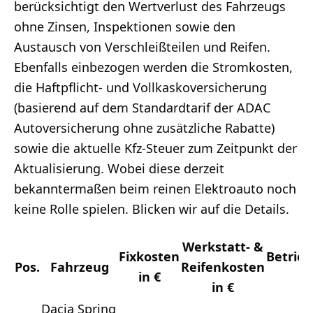
berücksichtigt den Wertverlust des Fahrzeugs
ohne Zinsen, Inspektionen sowie den
Austausch von Verschleißteilen und Reifen.
Ebenfalls einbezogen werden die Stromkosten,
die Haftpflicht- und Vollkaskoversicherung
(basierend auf dem Standardtarif der ADAC
Autoversicherung ohne zusätzliche Rabatte)
sowie die aktuelle Kfz-Steuer zum Zeitpunkt der
Aktualisierung. Wobei diese derzeit
bekanntermaßen beim reinen Elektroauto noch
keine Rolle spielen. Blicken wir auf die Details.
Werkstatt- &
Fixkosten
Betrie
Pos.
Fahrzeug
Reifenkosten
in €
i
in €
Dacia Spring