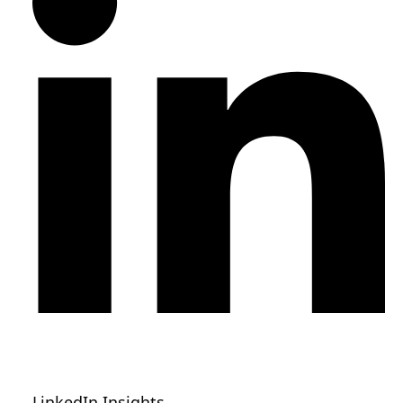
LinkedIn Insights