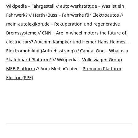
Wikipedia –
Fahrgestell
// auto-werkstatt.de –
Was ist ein
Fahrwerk?
// Herth+Buss –
Fahrwerke für Elektroautos
//
mein-autolexikon.de –
Rekuperation und regenerative
Bremssysteme
// CNN –
Are in-wheel motors the future of
electric cars?
// Achim Kampker und Heiner Hans Heimes –
Elektromobilität (Antriebsstrang)
// Capital One –
What is a
Skateboard Platform?
// Wikipedia –
Volkswagen Group
MEB Platform
// Audi MediaCenter –
Premium Platform
Electric (PPE)