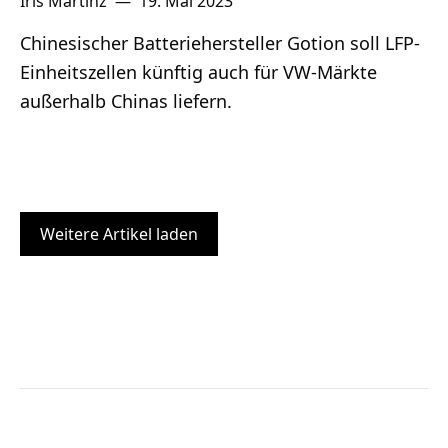
Iris Martinz
—
19. Mai 2023
Chinesischer Batteriehersteller Gotion soll LFP-
Einheitszellen künftig auch für VW-Märkte
außerhalb Chinas liefern.
Weitere Artikel laden