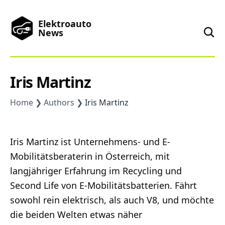
Elektroauto
News
News
Iris Martinz
Marken
Home
Authors
Iris Martinz
Podcast
Iris Martinz ist Unternehmens- und E-
Mobilitätsberaterin in Österreich, mit
Toplisten
langjähriger Erfahrung im Recycling und
Second Life von E-Mobilitätsbatterien. Fährt
China
sowohl rein elektrisch, als auch V8, und möchte
die beiden Welten etwas näher