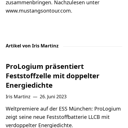
zusammenbringen. Nachzulesen unter
Lithium
www.mustangsontour.com.
Newsletter
Artikel von Iris Martinz
ProLogium präsentiert
Feststoffzelle mit doppelter
Energiedichte
Iris Martinz
—
26. Juni 2023
Weltpremiere auf der ESS München: ProLogium
zeigt seine neue Feststoffbatterie LLCB mit
verdoppelter Energiedichte.