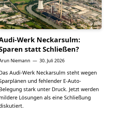
Audi-Werk Neckarsulm:
Sparen statt Schließen?
Arun Niemann
—
30. Juli 2026
Das Audi-Werk Neckarsulm steht wegen
Sparplänen und fehlender E-Auto-
Belegung stark unter Druck. Jetzt werden
mildere Lösungen als eine Schließung
diskutiert.