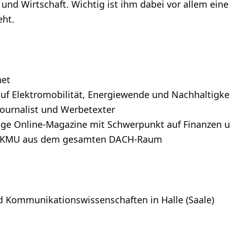
und Wirtschaft. Wichtig ist ihm dabei vor allem ein
eht.
net
auf Elektromobilität, Energiewende und Nachhaltigke
 Journalist und Werbetexter
hige Online-Magazine mit Schwerpunkt auf Finanzen u
für KMU aus dem gesamten DACH-Raum
d Kommunikationswissenschaften in Halle (Saale)