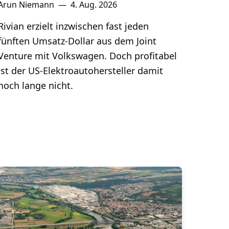
Arun Niemann
—
4. Aug. 2026
Rivian erzielt inzwischen fast jeden
fünften Umsatz-Dollar aus dem Joint
Venture mit Volkswagen. Doch profitabel
ist der US-Elektroautohersteller damit
noch lange nicht.