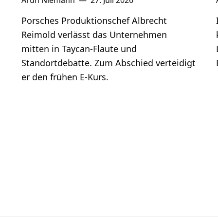
Arun Niemann
—
27. Juli 2026
Porsches Produktionschef Albrecht
Reimold verlässt das Unternehmen
mitten in Taycan-Flaute und
Standortdebatte. Zum Abschied verteidigt
er den frühen E-Kurs.