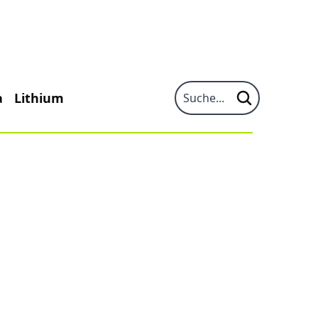
a
Lithium