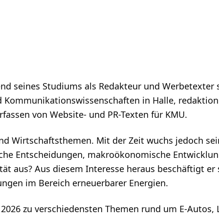
nd seines Studiums als Redakteur und Werbetexter s
d Kommunikationswissenschaften in Halle, redaktion
rfassen von Website- und PR-Texten für KMU.
und Wirtschaftsthemen. Mit der Zeit wuchs jedoch sei
sche Entscheidungen, makroökonomische Entwicklun
ät aus? Aus diesem Interesse heraus beschäftigt er 
lungen im Bereich erneuerbarer Energien.
t 2026 zu verschiedensten Themen rund um E-Autos, L