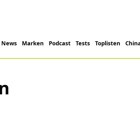
News
Marken
Podcast
Tests
Toplisten
Chin
n