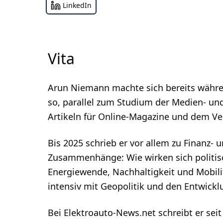
Lithium
LinkedIn
Visit
LinkedIn
profile
Newsletter
Vita
Arun Niemann machte sich bereits währe
so, parallel zum Studium der Medien- un
Artikeln für Online-Magazine und dem Ve
Bis 2025 schrieb er vor allem zu Finanz- 
Zusammenhänge: Wie wirken sich politi
Energiewende, Nachhaltigkeit und Mobilit
intensiv mit Geopolitik und den Entwick
Bei Elektroauto-News.net schreibt er sei