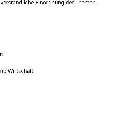
e verständliche Einordnung der Themen,
it
nd Wirtschaft