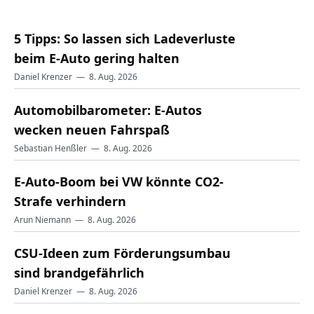
5 Tipps: So lassen sich Ladeverluste
beim E-Auto gering halten
Daniel Krenzer
—
8. Aug. 2026
Automobilbarometer: E-Autos
wecken neuen Fahrspaß
Sebastian Henßler
—
8. Aug. 2026
E-Auto-Boom bei VW könnte CO2-
Strafe verhindern
Arun Niemann
—
8. Aug. 2026
CSU-Ideen zum Förderungsumbau
sind brandgefährlich
Daniel Krenzer
—
8. Aug. 2026