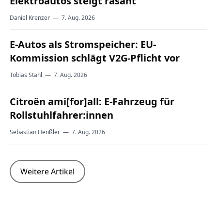
Elektroautos steigt rasant
Daniel Krenzer
—
7. Aug. 2026
E-Autos als Stromspeicher: EU-
Kommission schlägt V2G-Pflicht vor
Tobias Stahl
—
7. Aug. 2026
Citroën ami[for]all: E-Fahrzeug für
Rollstuhlfahrer:innen
Sebastian Henßler
—
7. Aug. 2026
Weitere Artikel