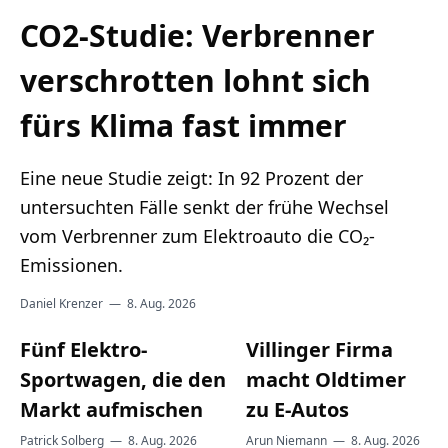
Lithium
CO2-Studie: Verbrenner
verschrotten lohnt sich
Newsletter
fürs Klima fast immer
Eine neue Studie zeigt: In 92 Prozent der
untersuchten Fälle senkt der frühe Wechsel
vom Verbrenner zum Elektroauto die CO₂-
Emissionen.
Daniel Krenzer
—
8. Aug. 2026
Fünf Elektro-
Villinger Firma
Sportwagen, die den
macht Oldtimer
Markt aufmischen
zu E-Autos
Patrick Solberg
—
8. Aug. 2026
Arun Niemann
—
8. Aug. 2026