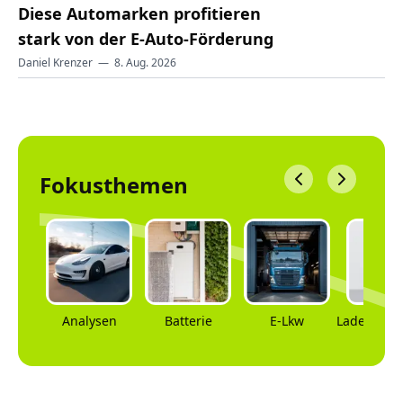
Diese Automarken profitieren
stark von der E-Auto-Förderung
Daniel Krenzer
—
8. Aug. 2026
Fokusthemen
Analysen
Batterie
E-Lkw
Ladeinfras